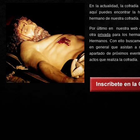
En la actualidad, la cofradí
aquí puedes encontrar la ho
hermano de nuestra cofradía.
Por último en nuestra web 
otra
privada
para los herman
Hermanos. Con ello buscamos
en general que asistan a n
apartado de próximos event
actos que realiza la cofradía.