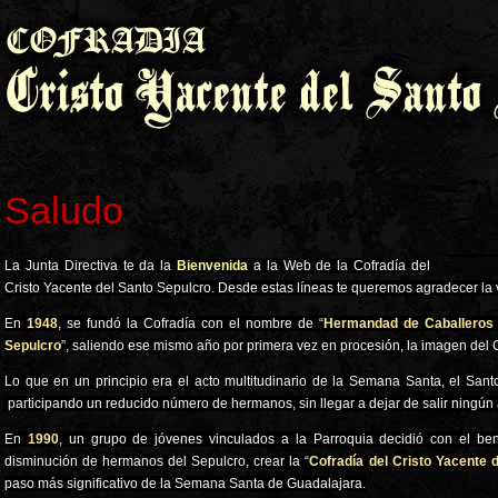
Saludo
La Junta Directiva te da la
Bienvenida
a la Web de la Cofradía del
Cristo Yacente del Santo Sepulcro. Desde estas líneas te queremos agradecer la v
En
1948
, se fundó la Cofradía con el nombre de “
Hermandad de Caballeros
Sepulcro
”, saliendo ese mismo año por primera vez en procesión, la imagen del C
Lo que en un principio era el acto multitudinario de la Semana Santa, el San
participando un reducido número de hermanos, sin llegar a dejar de salir ningún
En
1990
, un grupo de jóvenes vinculados a la Parroquia decidió con el be
disminución de hermanos del Sepulcro, crear la “
Cofradía del Cristo Yacente 
paso más significativo de la Semana Santa de Guadalajara.