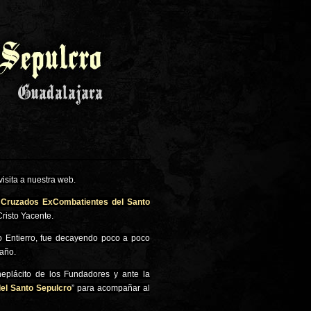
isita a nuestra web.
 Cruzados ExCombatientes del Santo
risto Yacente.
to Entierro, fue decayendo poco a poco
 año.
neplácito de los Fundadores y ante la
del Santo Sepulcro
” para acompañar al