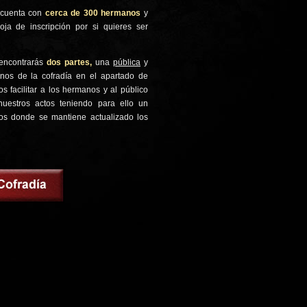
a cuenta con
cerca de 300 hermanos
y
ja de inscripción por si quieres ser
encontrarás
dos partes,
una
pública
y
os de la cofradía en el apartado de
 facilitar a los hermanos y al público
uestros actos teniendo para ello un
os donde se mantiene actualizado los