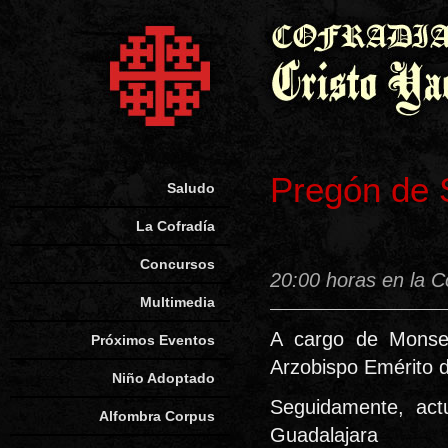
Pregón de
Saludo
La Cofradía
Concursos
20:00 horas en la C
Multimedia
A cargo de Mons
Próximos Eventos
Arzobispo Emérito d
Niño Adoptado
Seguidamente, act
Alfombra Corpus
Guadalajara