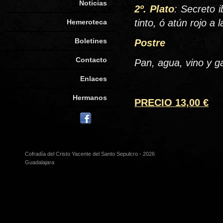
Noticias
2º. Plato
: Secreto i
tinto, ó atún rojo a
Hemeroteca
Boletines
Postre
Contacto
Pan, agua, vino y g
Enlaces
Hermanos
PRECIO 13,00 €
Cofradía del Cristo Yacente del Santo Sepulcro - 2026
Guadalajara